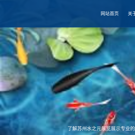
网站首页
关
厅设计
了解苏州水之元展览展示专业的