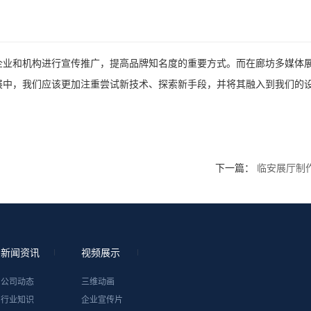
企业和机构进行宣传推广，提高品牌知名度的重要方式。而在廊坊多媒体
展中，我们应该更加注重尝试新技术、探索新手段，并将其融入到我们的
下一篇：
临安展厅制
新闻资讯
视频展示
公司动态
三维动画
行业知识
企业宣传片