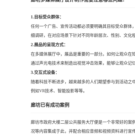
1.目标受众群体：
任何一个广告、宣传活动都必须要明确其目标受众群体
细调研，在对应场景下针对不同年龄层次、性别、文化
2.展品的呈现方式：
在多媒体展厅中，展品是重要的一部分。如何让观众在
通过声光电技术来制造出视觉冲击效果，能够让观众记
3.交互式设备：
随着科技不断进步，越来越多的人们期望参与到活动之
例如VR技术、智能投影等等。
廊坊已有成功案例
廊坊市政府大楼二层公共服务大厅便是一个非常好的案
况等内容集成于此，并配合相应音频和视频资料进行宣