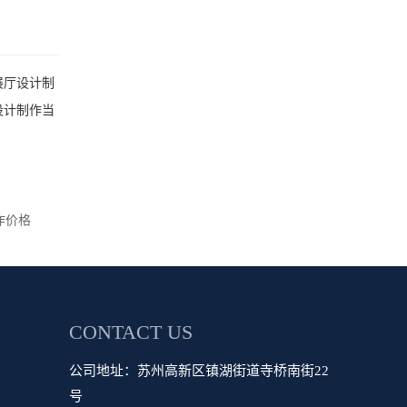
展厅设计制
设计制作当
作价格
CONTACT US
公司地址：苏州高新区镇湖街道寺桥南街22
号