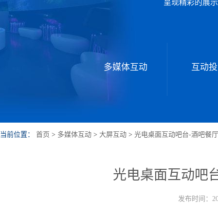
呈现精彩的展示
多媒体互动
互动投
当前位置：
首页
>
多媒体互动
>
大屏互动
>
光电桌面互动吧台-酒吧餐
光电桌面互动吧台
发布时间：202