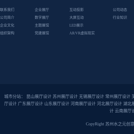
联系我们
企业展厅
互动投影
公司动态
公司简介
数字展厅
大屏互动
行业知识
企业文化
主题展馆
LED展示
组织架构
党建展馆
AR/VR虚拟现实
城市分站：
昆山展厅设计
苏州展厅设计
无锡展厅设计
常州展厅设计
厅设计
广东展厅设计
山东展厅设计
河南展厅设计
河北展厅设计
湖北
计
云南展厅
CopyRight 苏州水之元