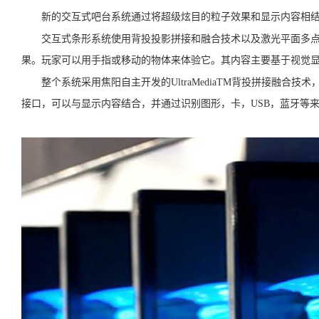
新的交互式吧台系统通过将超级炫目的粒子效果和显示内容相结
交互式条形系统使用背投投影拼接和融合技术以及激光平面多点触摸
果。玩家可以用手指或移动的物体来体验它。其内容主要基于视觉
整个系统采用焦阳自主开发的UltraMediaTM背投拼接融合技
接口，可以与显示内容结合，并通过识别图形，卡，USB，蓝牙等