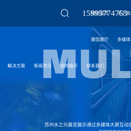
15995774753
网站首页
关于我
设计
展馆展厅
多媒体
解决方案
新闻资讯
视频展示
联系我们
苏州水之元展览展示通过多媒体大屏互动