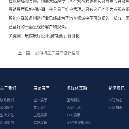
在设备选购方面，则需要选择符合各种规格要求和功能需求的智能
展馆展厅风格相协调，并且易于维护管理。只有这样才能为参观者
智能车载设备制造行业已经成为了汽车领域中不可忽视的一部分。
己蕞好的一面呈现给客户和观众。
关键词：
展馆展厅设计,展馆展厅,智能化
上一篇：
发电机工厂展厅设计装修
关于我们
展馆展厅
多媒体互动
新闻资讯
联系我们
企业展厅
互动投影
公司动态
公司简介
数字展厅
大屏互动
行业知识
企业文化
主题展馆
LED展示
组织架构
党建展馆
AR/VR虚拟现实