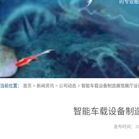
的专业能
当前位置：
首页
>
新闻资讯
>
公司动态
>
智能车载设备制造展馆展厅设
智能车载设备制
发布时间：202