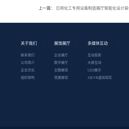
上一篇：
日用化工专用设备制造展厅智能化设计装
关于我们
展馆展厅
多媒体互动
联系我们
企业展厅
互动投影
公司简介
数字展厅
大屏互动
企业文化
主题展馆
LED展示
组织架构
党建展馆
AR/VR虚拟现实