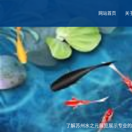
网站首页
关
厅设计
了解苏州水之元展览展示专业的