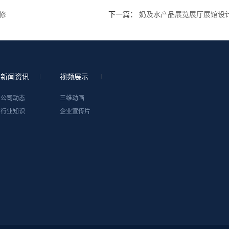
修
下一篇：
奶及水产品展览展厅展馆设
新闻资讯
视频展示
公司动态
三维动画
行业知识
企业宣传片