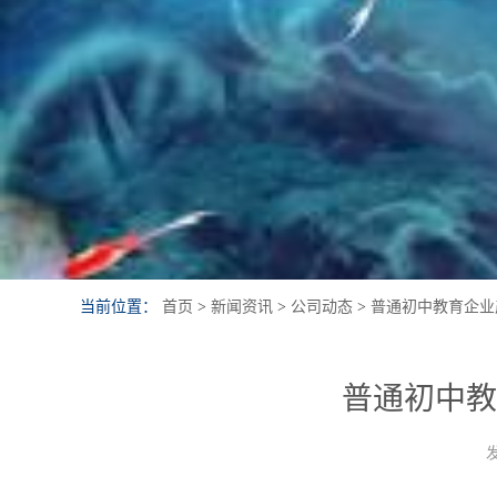
当前位置：
首页
>
新闻资讯
>
公司动态
>
普通初中教育企业
普通初中教
发