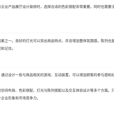
育企业产品展厅设计装修时，选择合适的色彩搭配非常重要。同时也需要
因素之一。良好的灯光可以突出商品特点，并且增加整体氛围感。陈列也
现和记住。
。通过设计一些与商品相关的游戏、互动装置，可以增加顾客的参与感和
虑空间布局、色彩搭配、灯光与陈列搭配以及交互体验设计等多个方面。
升企业形象和市场竞争力。