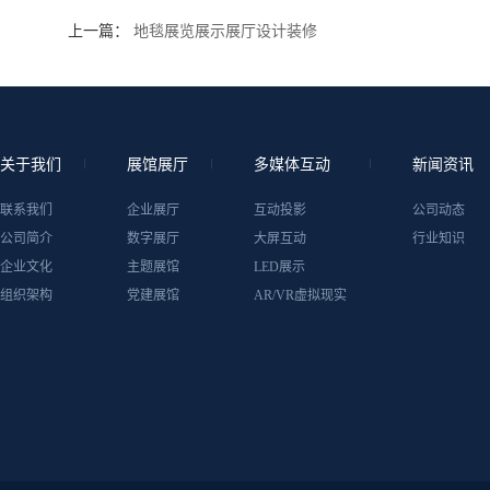
上一篇：
地毯展览展示展厅设计装修
关于我们
展馆展厅
多媒体互动
新闻资讯
联系我们
企业展厅
互动投影
公司动态
公司简介
数字展厅
大屏互动
行业知识
企业文化
主题展馆
LED展示
组织架构
党建展馆
AR/VR虚拟现实