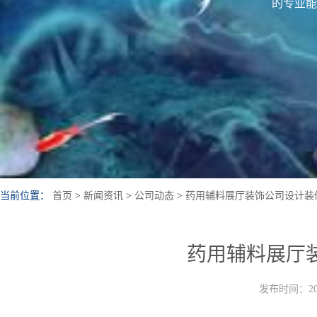
的专业能
当前位置：
首页
>
新闻资讯
>
公司动态
>
药用辅料展厅装饰公司设计装
药用辅料展厅
发布时间：202