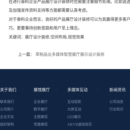
在进行香料企业产品展厅设计装修时也需要注重细节处理。比如说
及加强宣传资料支持等方面都需要认真考虑。
对于香料企业而言，良好的产品展厅设计装修可以为其赢得更多客
巧，更要秉持创新思路和用户至上理念。
关键词：
展厅设计装修,空间布局,视觉效果
上一篇：
草制品业多媒体智慧展厅展示设计装修
关于我们
展馆展厅
多媒体互动
新闻资讯
联系我们
企业展厅
互动投影
公司动态
公司简介
数字展厅
大屏互动
行业知识
企业文化
主题展馆
LED展示
组织架构
党建展馆
AR/VR虚拟现实