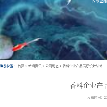
的专业能
当前位置：
首页
>
新闻资讯
>
公司动态
>
香料企业产品展厅设计装修
香料企业产
发布时间：202