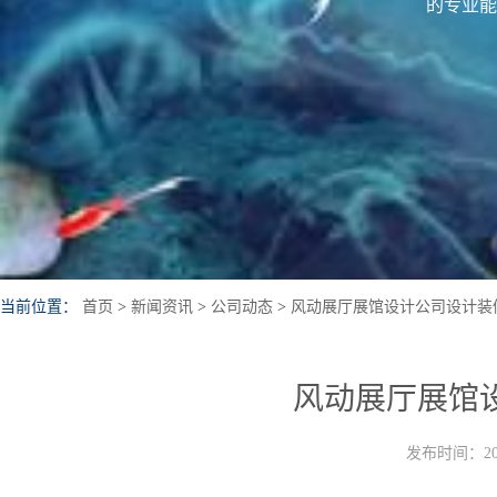
的专业能
当前位置：
首页
>
新闻资讯
>
公司动态
>
风动展厅展馆设计公司设计装
风动展厅展馆
发布时间：202