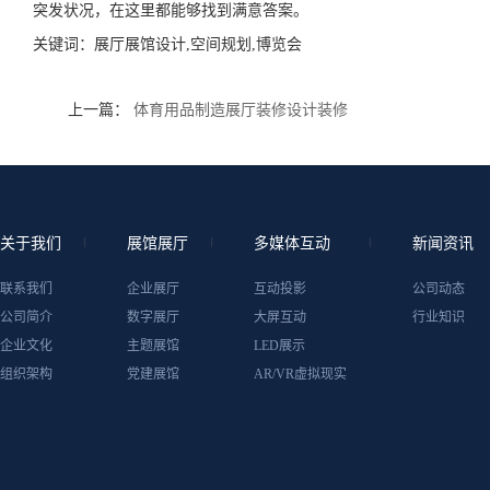
突发状况，在这里都能够找到满意答案。
关键词：
展厅展馆设计,空间规划,博览会
上一篇：
体育用品制造展厅装修设计装修
关于我们
展馆展厅
多媒体互动
新闻资讯
联系我们
企业展厅
互动投影
公司动态
公司简介
数字展厅
大屏互动
行业知识
企业文化
主题展馆
LED展示
组织架构
党建展馆
AR/VR虚拟现实