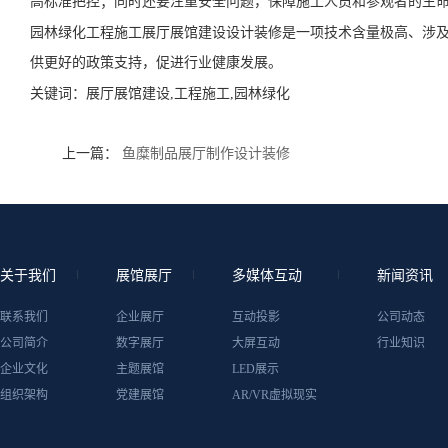
高标准把控；同时还要注重安全问题，保障施工人员和参观者的生
园林绿化工程施工展厅展馆建设设计装修是一项技术含量极高、涉
供更好的政策支持，促进行业健康发展。
关键词：
展厅展馆建设,工程施工,园林绿化
上一篇：
鱼糜制品展厅制作设计装修
关于我们
展馆展厅
多媒体互动
新闻资讯
联系我们
企业展厅
互动投影
公司动态
公司简介
数字展厅
大屏互动
行业知识
企业文化
主题展馆
LED展示
组织架构
党建展馆
AR/VR虚拟现实