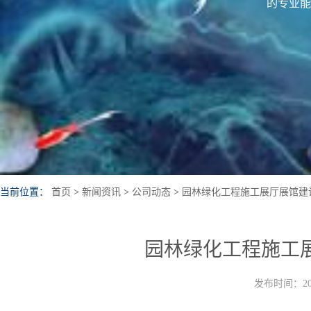
的专业能
当前位置：
首页
>
新闻资讯
>
公司动态
>
园林绿化工程施工展厅展馆建
园林绿化工程施工
发布时间：202