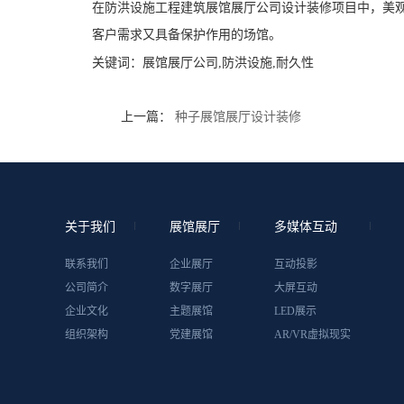
在防洪设施工程建筑展馆展厅公司设计装修项目中，美
客户需求又具备保护作用的场馆。
关键词：
展馆展厅公司,防洪设施,耐久性
上一篇：
种子展馆展厅设计装修
关于我们
展馆展厅
多媒体互动
联系我们
企业展厅
互动投影
公司简介
数字展厅
大屏互动
企业文化
主题展馆
LED展示
组织架构
党建展馆
AR/VR虚拟现实