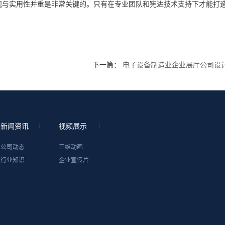
观与实用性并重是非常关键的。只有在专业团队和宪进技术支持下才能打
下一篇：
电子设备制造业企业展厅公司设
新闻资讯
视频展示
公司动态
三维动画
行业知识
企业宣传片