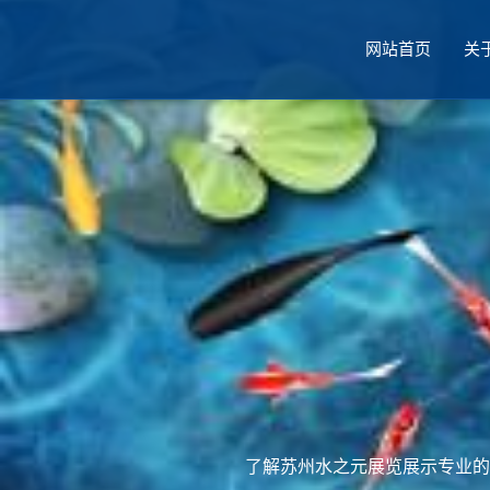
网站首页
关
厅设计
了解苏州水之元展览展示专业的