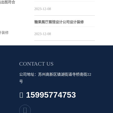
造出既符合
2023-12-08
糖果展厅展馆设计公司设计装修
计装修
2023-12-08
CONTACT US
公司地址：苏州高新区镇湖街道寺桥南街22
号
15995774753