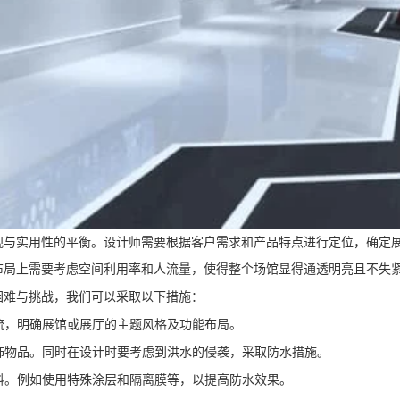
观与实用性的平衡。设计师需要根据客户需求和产品特点进行定位，确定
布局上需要考虑空间利用率和人流量，使得整个场馆显得通透明亮且不失
困难与挑战，我们可以采取以下措施：
交流，明确展馆或展厅的主题风格及功能布局。
装饰物品。同时在设计时要考虑到洪水的侵袭，采取防水措施。
材料。例如使用特殊涂层和隔离膜等，以提高防水效果。