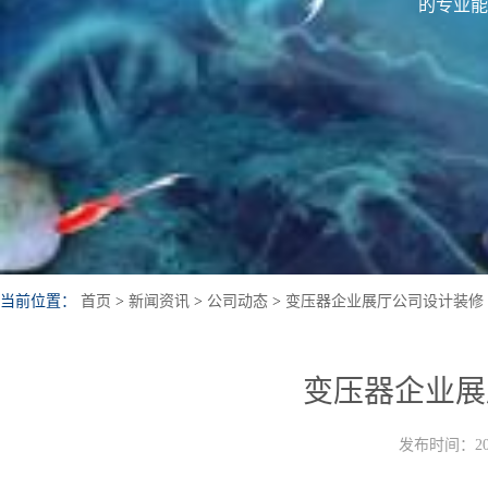
的专业能
当前位置：
首页
>
新闻资讯
>
公司动态
>
变压器企业展厅公司设计装修
变压器企业展
发布时间：202