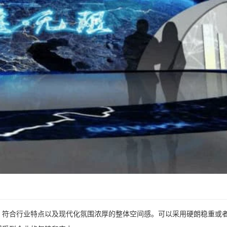
、符合行业特点以及现代化氛围浓厚的整体空间感。可以采用硬朗稳重或