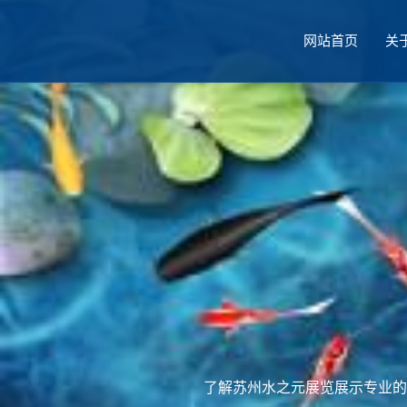
网站首页
关
厅设计
了解苏州水之元展览展示专业的