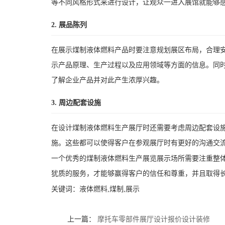
等不同风格形式来进行设计，让观众一进入展馆就能够
2. 展品陈列
在展示煤制液体燃料产品时要注意规划展区布局，合理
示产品原理、生产过程以及应用领域等方面的信息。同
了解企业产品并对此产生浓厚兴趣。
3. 周边配套设施
在设计煤制液体燃料生产展厅时还需要考虑周边配套设
施。这些都可以使得客户在参观展厅时有更好的沟通交
一个优秀的煤制液体燃料生产展览展示场所需要注重整
犹质的服务，才能够赢得客户的信任和尊重，并且取得
关键词：
液体燃料,煤制,展示
上一篇：
摩托车零部件展厅设计报价设计装修