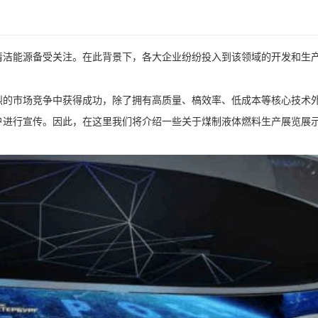
清洁能源备受关注。在此背景下，各大企业纷纷投入到该领域的开发和生
烈的市场竞争中获得成功，除了拥有高质量、槁效率、低成本等核心技术
户进行宣传。因此，在这里我们将介绍一些关于煤制液体燃料生产展览展