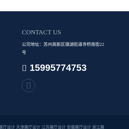
CONTACT US
公司地址：苏州高新区镇湖街道寺桥南街22
号
15995774753
展厅设计
天津展厅设计
江苏展厅设计
安徽展厅设计
浙江展