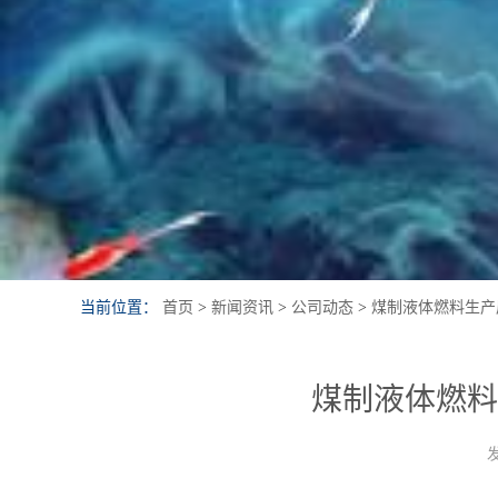
当前位置：
首页
>
新闻资讯
>
公司动态
>
煤制液体燃料生产
煤制液体燃料
发