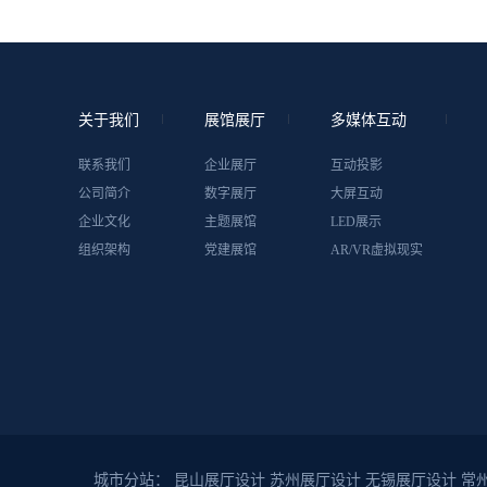
关于我们
展馆展厅
多媒体互动
联系我们
企业展厅
互动投影
公司简介
数字展厅
大屏互动
企业文化
主题展馆
LED展示
组织架构
党建展馆
AR/VR虚拟现实
城市分站：
昆山展厅设计
苏州展厅设计
无锡展厅设计
常