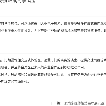
感受到企业的气魄和实力。
安排各个展位。可以通过采用大型电子屏幕、仿真模型等多种形式来向观
时也要注重人性化设计，为客户提供舒适的观看环境和完善的导览服务，
施。比如说增加交互式体验区、设置专门的商务洽谈室、提供高速网络等
流机会，并且将会对企业未来的商业合作起到积极推动作用。
体风格、展品陈列和周边配套设施等多种因素。只有在这些方面进行充分
长期稳定的市场地位。
下一篇：
肥皂多媒体智慧展厅展示设