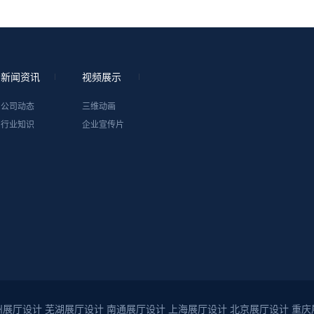
新闻资讯
视频展示
公司动态
三维动画
行业知识
企业宣传片
州展厅设计
芜湖展厅设计
南通展厅设计
上海展厅设计
北京展厅设计
重庆