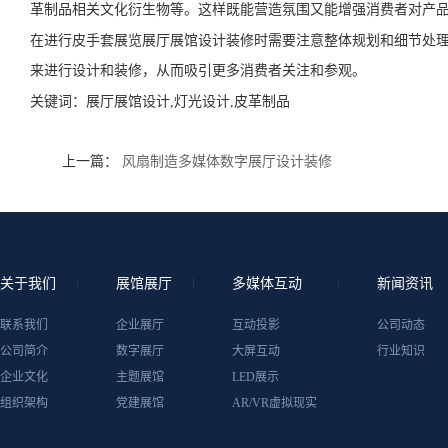
革制品相关文化衍生物等。这样既能营造氛围又能增强消费者对产
在进行皮手套展览展厅展馆设计装修时需要注意整体规划和细节处
来进行设计和装修，从而吸引更多消费者关注和参观。
关键词：
展厅展馆设计,灯光设计,皮革制品
上一篇：
风扇制造多媒体数字展厅设计装修
关于我们
展馆展厅
多媒体互动
新闻资讯
联系我们
企业展厅
互动投影
公司动态
公司简介
数字展厅
大屏互动
行业知识
企业文化
主题展馆
LED展示
组织架构
党建展馆
AR/VR虚拟现实