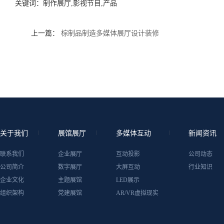
关键词：
制作展厅,影视节目,产品
上一篇：
棕制品制造多媒体展厅设计装修
关于我们
展馆展厅
多媒体互动
新闻资讯
联系我们
企业展厅
互动投影
公司动态
公司简介
数字展厅
大屏互动
行业知识
企业文化
主题展馆
LED展示
组织架构
党建展馆
AR/VR虚拟现实