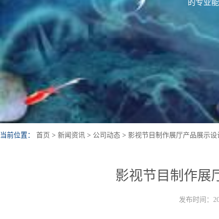
的专业能
当前位置：
首页
>
新闻资讯
>
公司动态
>
影视节目制作展厅产品展示设
影视节目制作展
发布时间：202