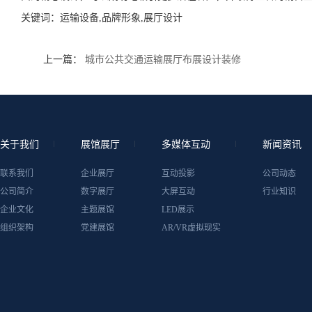
关键词：
运输设备,品牌形象,展厅设计
上一篇：
城市公共交通运输展厅布展设计装修
关于我们
展馆展厅
多媒体互动
新闻资讯
联系我们
企业展厅
互动投影
公司动态
公司简介
数字展厅
大屏互动
行业知识
企业文化
主题展馆
LED展示
组织架构
党建展馆
AR/VR虚拟现实