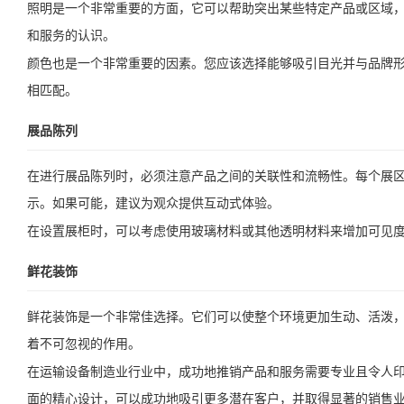
照明是一个非常重要的方面，它可以帮助突出某些特定产品或区域
和服务的认识。
颜色也是一个非常重要的因素。您应该选择能够吸引目光并与品牌
相匹配。
展品陈列
在进行展品陈列时，必须注意产品之间的关联性和流畅性。每个展
示。如果可能，建议为观众提供互动式体验。
在设置展柜时，可以考虑使用玻璃材料或其他透明材料来增加可见
鲜花装饰
鲜花装饰是一个非常佳选择。它们可以使整个环境更加生动、活泼
着不可忽视的作用。
在运输设备制造业行业中，成功地推销产品和服务需要专业且令人
面的精心设计，可以成功地吸引更多潜在客户，并取得显著的销售