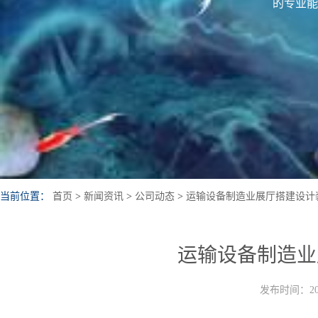
的专业能
当前位置：
首页
>
新闻资讯
>
公司动态
>
运输设备制造业展厅搭建设计
运输设备制造业
发布时间：202