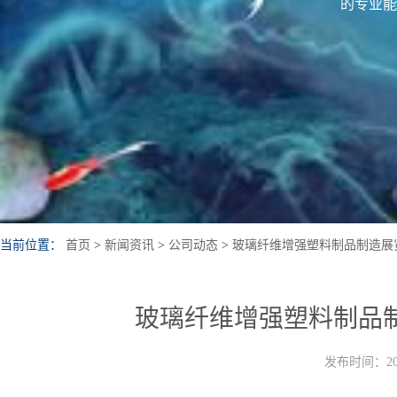
的专业能
当前位置：
首页
>
新闻资讯
>
公司动态
>
玻璃纤维增强塑料制品制造展
玻璃纤维增强塑料制品
发布时间：202