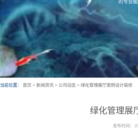
的专业能
当前位置：
首页
>
新闻资讯
>
公司动态
>
绿化管理展厅案例设计装修
绿化管理展
发布时间：202