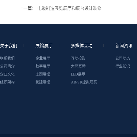
上一篇：
电缆制造展览展厅和展台设计装修
关于我们
展馆展厅
多媒体互动
新闻资讯
联系我们
企业展厅
互动投影
公司动态
公司简介
数字展厅
大屏互动
行业知识
企业文化
主题展馆
LED展示
组织架构
党建展馆
AR/VR虚拟现实