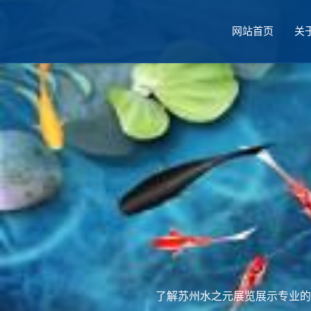
网站首页
关
厅设计
了解苏州水之元展览展示专业的