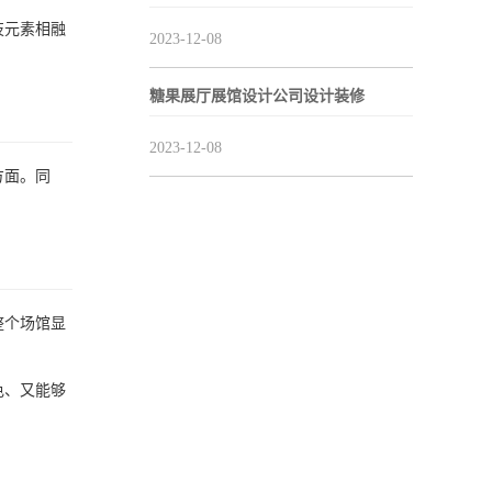
技元素相融
2023-12-08
糖果展厅展馆设计公司设计装修
2023-12-08
方面。同
整个场馆显
色、又能够