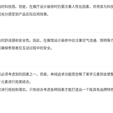
强的科技感。但是，在展厅设计装修时仍需注重人性化因素，并将其与科
们充分感受到产品实际应用效果。
者的舒适感和安全性。因此，在展馆设计装修中应注重空气流通、照明等
以确保参观者在互动过程中的安全。
是必须考虑到的因素之一。但是，单纯追求功能而忽略了美学元素则会使
个元素进行宛美结合。
度进行规划和落实。只有综合考虑各种因素才能打造出一个既具有品牌特