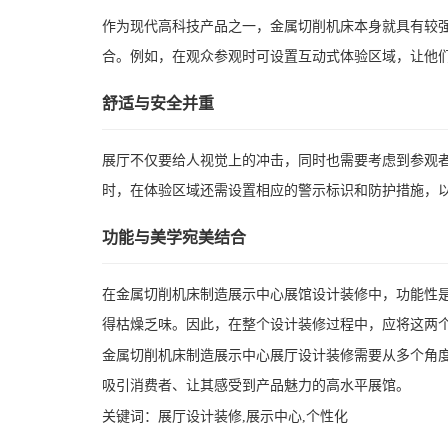
作为现代高科技产品之一，金属切削机床本身就具有较
合。例如，在观众参观时可设置互动式体验区域，让他
舒适与安全并重
展厅不仅要给人视觉上的冲击，同时也需要考虑到参观
时，在体验区域还需设置相应的警示标识和防护措施，
功能与美学宛美结合
在金属切削机床制造展示中心展馆设计装修中，功能性
得枯燥乏味。因此，在整个设计装修过程中，应将这两
金属切削机床制造展示中心展厅设计装修需要从多个角
吸引消费者、让其感受到产品魅力的高水平展馆。
关键词：
展厅设计装修,展示中心,个性化