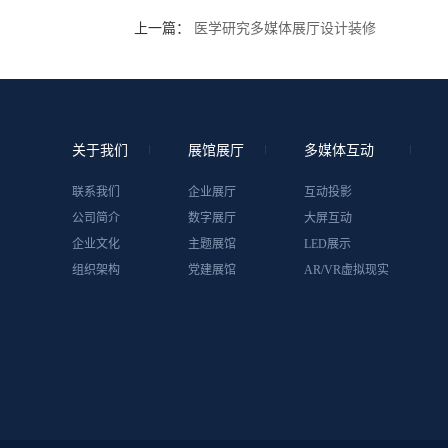
上一篇：
医学研究多媒体展厅设计装修
关于我们
展馆展厅
多媒体互动
联系我们
企业展厅
互动投影
公司简介
数字展厅
大屏互动
企业文化
主题展馆
LED展示
组织架构
党建展馆
AR/VR虚拟现实