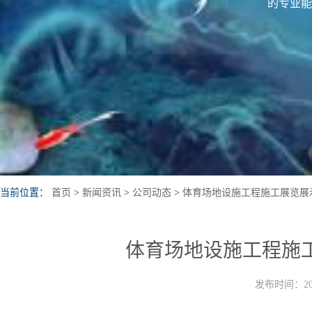
的专业能
当前位置：
首页
>
新闻资讯
>
公司动态
>
体育场地设施工程施工展览展
体育场地设施工程施
发布时间：202