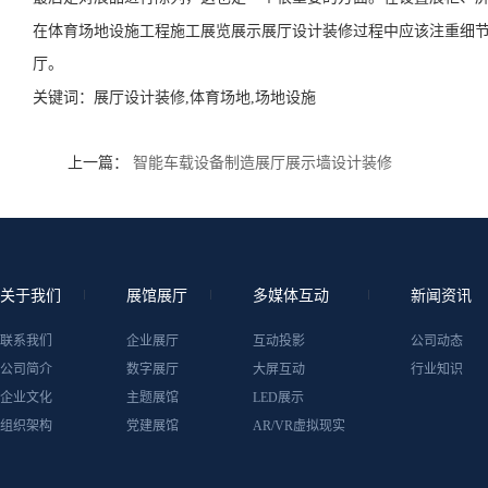
在体育场地设施工程施工展览展示展厅设计装修过程中应该注重细
厅。
关键词：
展厅设计装修,体育场地,场地设施
上一篇：
智能车载设备制造展厅展示墙设计装修
关于我们
展馆展厅
多媒体互动
新闻资讯
联系我们
企业展厅
互动投影
公司动态
公司简介
数字展厅
大屏互动
行业知识
企业文化
主题展馆
LED展示
组织架构
党建展馆
AR/VR虚拟现实