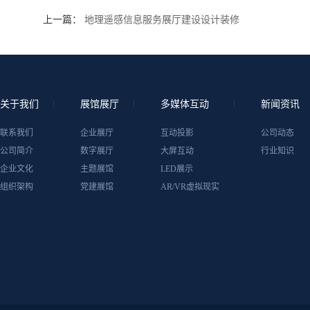
上一篇：
地理遥感信息服务展厅建设设计装修
关于我们
展馆展厅
多媒体互动
新闻资讯
联系我们
企业展厅
互动投影
公司动态
公司简介
数字展厅
大屏互动
行业知识
企业文化
主题展馆
LED展示
组织架构
党建展馆
AR/VR虚拟现实