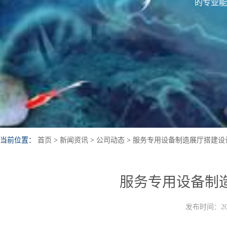
的专业能
当前位置：
首页
>
新闻资讯
>
公司动态
>
服务专用设备制造展厅搭建设
服务专用设备制
发布时间：202