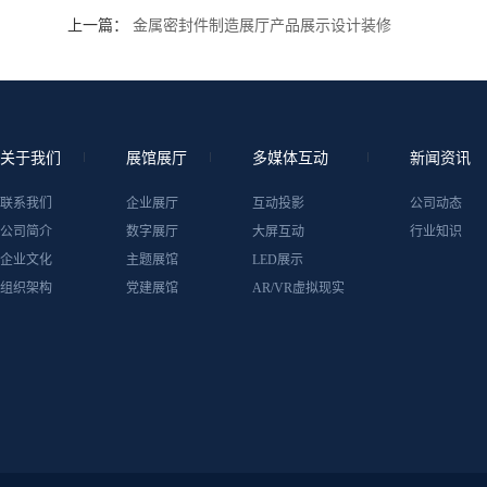
上一篇：
金属密封件制造展厅产品展示设计装修
关于我们
展馆展厅
多媒体互动
新闻资讯
联系我们
企业展厅
互动投影
公司动态
公司简介
数字展厅
大屏互动
行业知识
企业文化
主题展馆
LED展示
组织架构
党建展馆
AR/VR虚拟现实