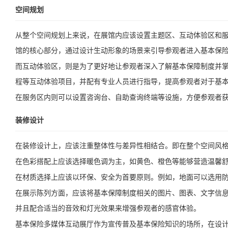
空间规划
从整个空间规划上来说，在展馆内应该设置主题区、互动体验区和
馆的核心部分，通过设计生动形象的场景来引导参观者进入基本保
而互动体验区，则是为了更好地让参观者深入了解基本保障制度并
程等互动体验项目，并配有专业人员进行指导，提高参观者对于基
在服务区内则可以设置咨询台、自助查询终端等设施，方便参观者
装修设计
在装修设计上，应该注重整体性与差异性相结合。即在整个空间风
在色彩搭配上应该选择暖色调为主，如黄色、橙色等能够营造温馨
在材质选择上应该以环保、安全为首要原则。例如，地面可以选用防
在展示陈列方面，应该将基本保障制度相关的图片、图表、文字信
并且配合适当的音效和灯光效果来增强参观者的感官体验。
基本保险多媒体互动展厅作为宣传普及基本保险知识的场所，在设