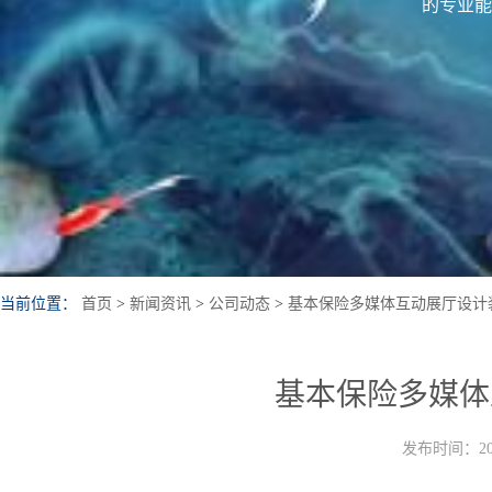
的专业能
当前位置：
首页
>
新闻资讯
>
公司动态
>
基本保险多媒体互动展厅设计
基本保险多媒体
发布时间：202