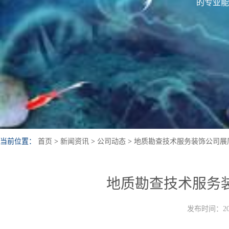
的专业能
当前位置：
首页
>
新闻资讯
>
公司动态
>
地质勘查技术服务装饰公司展
地质勘查技术服务
发布时间：202