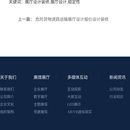
关键词：
展厅设计装修,展厅设计,稳定性
上一篇：
危险货物道路运输展厅设计报价设计装修
关于我们
展馆展厅
多媒体互动
新闻资讯
联系我们
企业展厅
互动投影
公司动态
公司简介
数字展厅
大屏互动
行业知识
企业文化
主题展馆
LED展示
组织架构
党建展馆
AR/VR虚拟现实