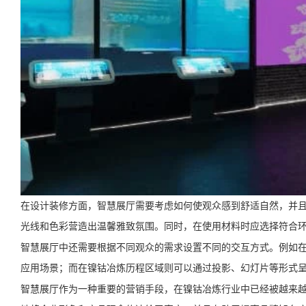
在设计装修方面，智慧展厅需要考虑如何使观众感到舒适自然，并
光线和色彩营造出温馨雅致氛围。同时，在使用材料时应选择符合
智慧展厅中还需要根据不同观众的需求设置不同的交互方式。例如在
应用场景；而在镍钴冶炼历程区域则可以通过投影、幻灯片等形式
智慧展厅作为一种重要的营销手段，在镍钴冶炼行业中已经被越来