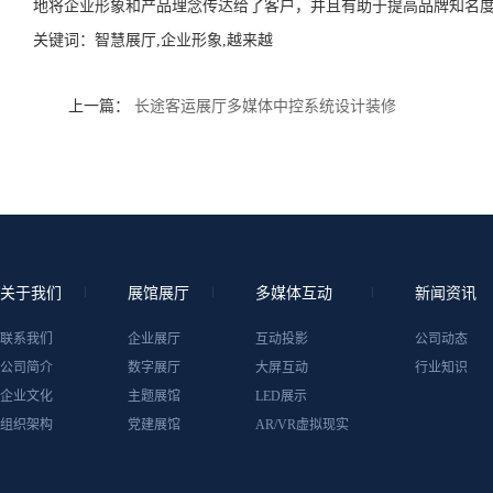
地将企业形象和产品理念传达给了客户，并且有助于提高品牌知名
关键词：
智慧展厅,企业形象,越来越
上一篇：
长途客运展厅多媒体中控系统设计装修
关于我们
展馆展厅
多媒体互动
新闻资讯
联系我们
企业展厅
互动投影
公司动态
公司简介
数字展厅
大屏互动
行业知识
企业文化
主题展馆
LED展示
组织架构
党建展馆
AR/VR虚拟现实