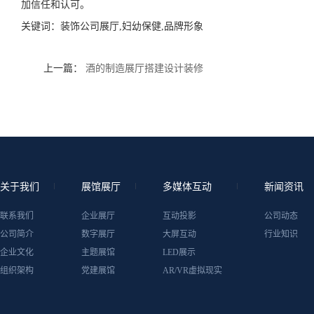
加信任和认可。
关键词：
装饰公司展厅,妇幼保健,品牌形象
上一篇：
酒的制造展厅搭建设计装修
关于我们
展馆展厅
多媒体互动
新闻资讯
联系我们
企业展厅
互动投影
公司动态
公司简介
数字展厅
大屏互动
行业知识
企业文化
主题展馆
LED展示
组织架构
党建展馆
AR/VR虚拟现实