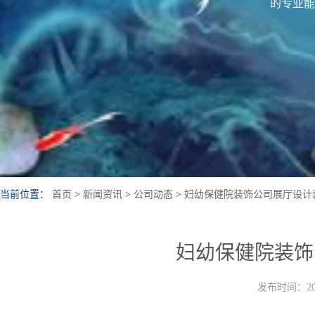
的专业能
当前位置：
首页
>
新闻资讯
>
公司动态
>
妇幼保健院装饰公司展厅设计
妇幼保健院装饰
发布时间：202