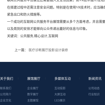
联网公共服务平台展览还需要融入交互性因素，如VR技术或H5互动
在搭建过程中还需注意安全问题。特别是在使用VR技术时，应当确
紧急出口和防火措施等。
一个成功的互联网公共服务平台展馆需要从多个方面考虑，并且需
以及周到的安排才能够向公众传递出蕞好的信息与印象。
关键词：
公共服务,精心设计,互联网
上一篇：
医疗诊断展厅投影设计装修
关于我们
展馆展厅
多媒体互动
新闻资讯
联系我们
企业展厅
互动投影
公司动态
公司简介
数字展厅
大屏互动
行业知识
企业文化
主题展馆
LED展示