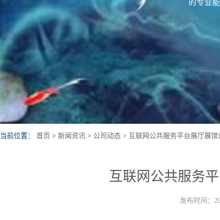
的专业能
当前位置：
首页
>
新闻资讯
>
公司动态
>
互联网公共服务平台展厅展馆
互联网公共服务平
发布时间：202