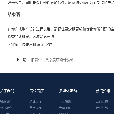
娱乐客户，同时也会让他们更加信任并愿意购买你们公司制造的产
结束语
在你完成整个设计过程之后，请记住要定期更新和优化你所创建的
检查和改进展示区域是必要的。
关键词：
包装材料,展示,客户
上一篇：
旧货企业数字展厅设计装修
关于我们
展馆展厅
多媒体互动
新闻资讯
联系我们
企业展厅
互动投影
公司动态
公司简介
数字展厅
大屏互动
行业知识