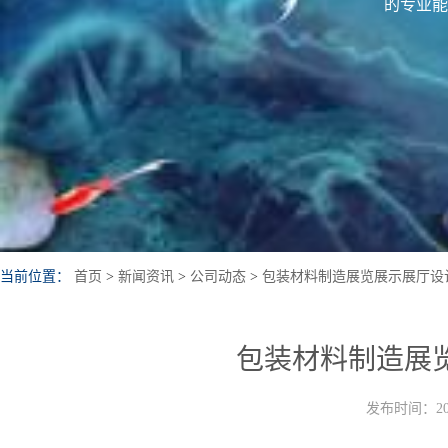
的专业能
当前位置：
首页
>
新闻资讯
>
公司动态
>
包装材料制造展览展示展厅设
包装材料制造展
发布时间：202