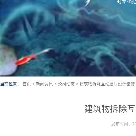
的专业能
当前位置：
首页
>
新闻资讯
>
公司动态
>
建筑物拆除互动展厅设计装修
建筑物拆除互
发布时间：202