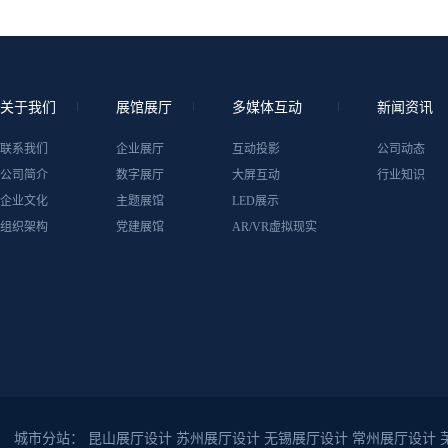
关于我们
展馆展厅
多媒体互动
新闻资讯
联系我们
企业展厅
互动投影
公司动态
公司简介
数字展厅
大屏互动
行业知识
企业文化
主题展馆
LED展示
组织架构
党建展馆
AR/VR虚拟现实
城市分站：
昆山展厅设计
苏州展厅设计
无锡展厅设计
常州展厅设计