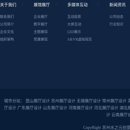
关于我们
展馆展厅
多媒体互动
新闻资讯
联系我们
企业展厅
互动投影
公司动态
公司简介
数字展厅
大屏互动
行业知识
企业文化
主题展馆
LED展示
组织架构
党建展馆
AR/VR虚拟现实
城市分站：
昆山展厅设计
苏州展厅设计
无锡展厅设计
常州展厅设计
厅设计
广东展厅设计
山东展厅设计
河南展厅设计
河北展厅设计
湖北
计
云南展厅
CopyRight 苏州水之元