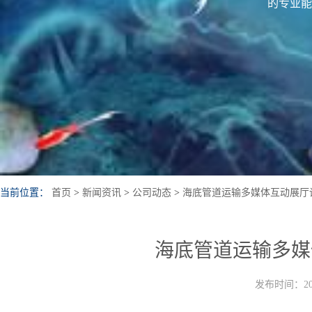
的专业能
当前位置：
首页
>
新闻资讯
>
公司动态
>
海底管道运输多媒体互动展厅
海底管道运输多媒
发布时间：202