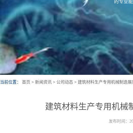
的专业能
当前位置：
首页
>
新闻资讯
>
公司动态
>
建筑材料生产专用机械制造展
建筑材料生产专用机械
发布时间：202