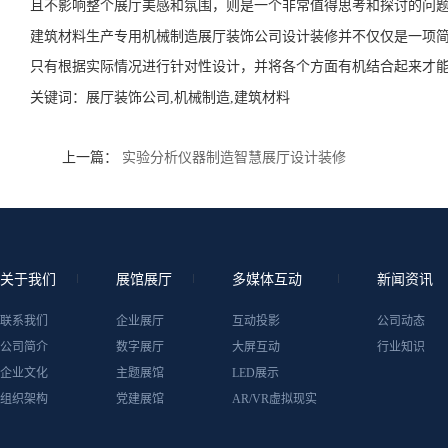
且不影响整个展厅美感和氛围，则是一个非常值得思考和探讨的问
建筑材料生产专用机械制造展厅装饰公司设计装修并不仅仅是一项
只有根据实际情况进行针对性设计，并将各个方面有机结合起来才
关键词：
展厅装饰公司,机械制造,建筑材料
上一篇：
实验分析仪器制造智慧展厅设计装修
关于我们
展馆展厅
多媒体互动
新闻资讯
联系我们
企业展厅
互动投影
公司动态
公司简介
数字展厅
大屏互动
行业知识
企业文化
主题展馆
LED展示
组织架构
党建展馆
AR/VR虚拟现实