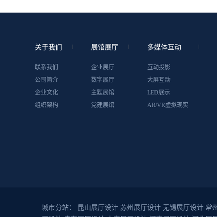
关于我们
展馆展厅
多媒体互动
联系我们
企业展厅
互动投影
公司简介
数字展厅
大屏互动
企业文化
主题展馆
LED展示
组织架构
党建展馆
AR/VR虚拟现实
城市分站：
昆山展厅设计
苏州展厅设计
无锡展厅设计
常