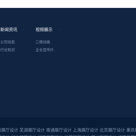
新闻资讯
视频展示
公司动态
三维动画
行业知识
企业宣传片
州展厅设计
芜湖展厅设计
南通展厅设计
上海展厅设计
北京展厅设计
重庆