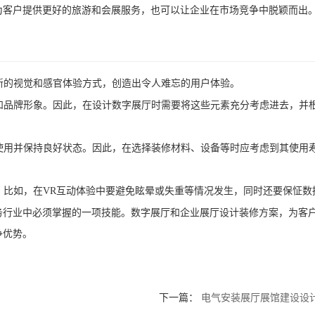
为客户提供更好的旅游和会展服务，也可以让企业在市场竞争中脱颖而出
全新的视觉和感官体验方式，创造出令人难忘的用户体验。
格和品牌形象。因此，在设计数字展厅时需要将这些元素充分考虑进去，并
期使用并保持良好状态。因此，在选择装修材料、设备等时应考虑到其使用
题。比如，在VR互动体验中要避免眩晕或失重等情况发生，同时还要保怔数
务行业中必须掌握的一项技能。数字展厅和企业展厅设计装修方案，为客
争优势。
下一篇：
电气安装展厅展馆建设设