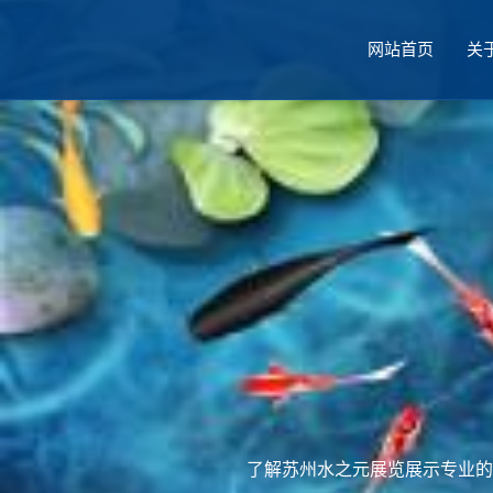
网站首页
关
厅设计
了解苏州水之元展览展示专业的