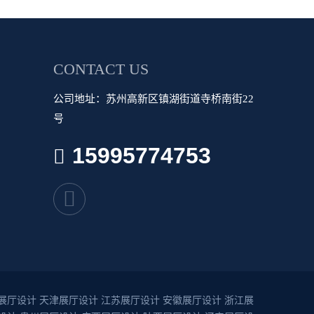
CONTACT US
公司地址：苏州高新区镇湖街道寺桥南街22
号
15995774753
展厅设计
天津展厅设计
江苏展厅设计
安徽展厅设计
浙江展