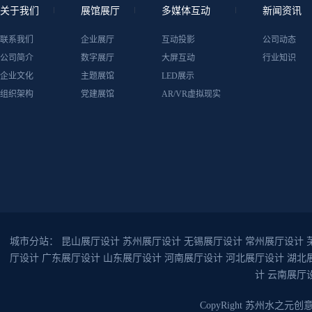
关于我们
展馆展厅
多媒体互动
新闻资讯
联系我们
企业展厅
互动投影
公司动态
公司简介
数字展厅
大屏互动
行业知识
企业文化
主题展馆
LED展示
组织架构
党建展馆
AR/VR虚拟现实
城市分站：
昆山展厅设计
苏州展厅设计
无锡展厅设计
常州展厅设计
厅设计
广东展厅设计
山东展厅设计
河南展厅设计
河北展厅设计
湖北
计
云南展厅
CopyRight 苏州水之元