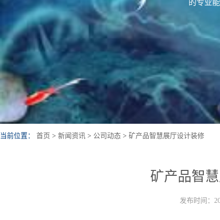
的专业能
当前位置：
首页
>
新闻资讯
>
公司动态
>
矿产品智慧展厅设计装修
矿产品智慧
发布时间：202