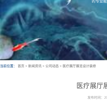
的专业能
当前位置：
首页
>
新闻资讯
>
公司动态
>
医疗展厅展览设计装修
医疗展厅
发布时间：202