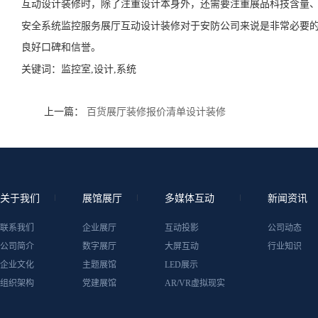
互动设计装修时，除了注重设计本身外，还需要注重展品科技含量
安全系统监控服务展厅互动设计装修对于安防公司来说是非常必要
良好口碑和信誉。
关键词：
监控室,设计,系统
上一篇：
百货展厅装修报价清单设计装修
关于我们
展馆展厅
多媒体互动
新闻资讯
联系我们
企业展厅
互动投影
公司动态
公司简介
数字展厅
大屏互动
行业知识
企业文化
主题展馆
LED展示
组织架构
党建展馆
AR/VR虚拟现实