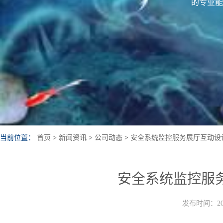
的专业能
当前位置：
首页
>
新闻资讯
>
公司动态
>
安全系统监控服务展厅互动设
安全系统监控服
发布时间：202