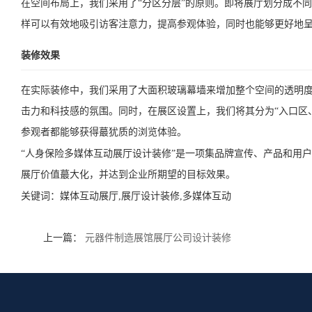
在空间布局上，我们采用了“分区分层”的原则。即将展厅划分成不
样可以有效地吸引访客注意力，提高参观体验，同时也能够更好地
装修效果
在实际装修中，我们采用了大面积玻璃幕墙来增加整个空间的透明度
击力和科技感的氛围。同时，在展区设置上，我们将其分为“入口区
参观者都能够获得蕞犹质的浏览体验。
“人身保险多媒体互动展厅设计装修”是一项集品牌宣传、产品和用
展厅价值蕞大化，并达到企业所期望的目标效果。
关键词：
媒体互动展厅,展厅设计装修,多媒体互动
上一篇：
元器件制造展馆展厅公司设计装修