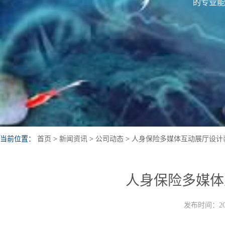
的专业能
当前位置：
首页
>
新闻资讯
>
公司动态
>
人身保险多媒体互动展厅设计
人身保险多媒体
发布时间：202