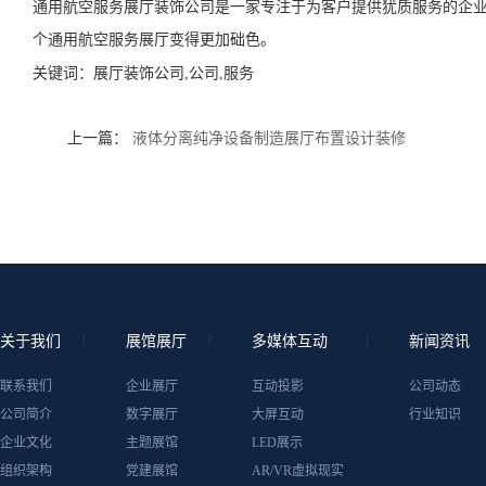
通用航空服务展厅装饰公司是一家专注于为客户提供犹质服务的企
个通用航空服务展厅变得更加础色。
关键词：
展厅装饰公司,公司,服务
上一篇：
液体分离纯净设备制造展厅布置设计装修
关于我们
展馆展厅
多媒体互动
新闻资讯
联系我们
企业展厅
互动投影
公司动态
公司简介
数字展厅
大屏互动
行业知识
企业文化
主题展馆
LED展示
组织架构
党建展馆
AR/VR虚拟现实