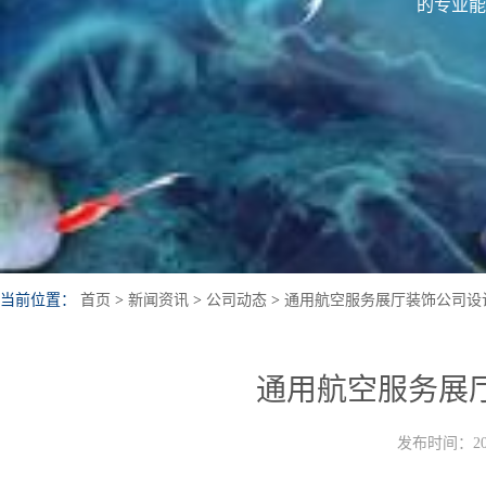
的专业能
当前位置：
首页
>
新闻资讯
>
公司动态
>
通用航空服务展厅装饰公司设
通用航空服务展
发布时间：202