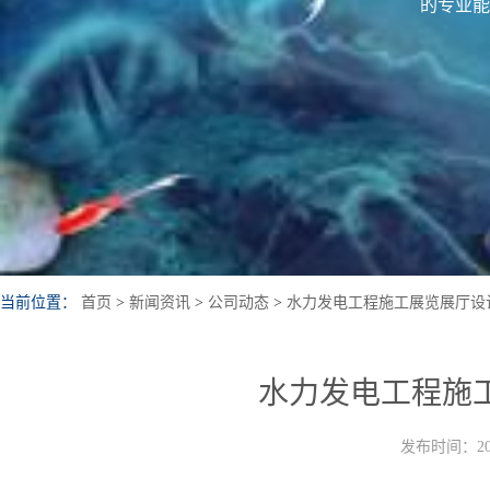
的专业能
当前位置：
首页
>
新闻资讯
>
公司动态
>
水力发电工程施工展览展厅设
水力发电工程施
发布时间：202