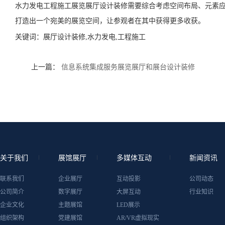
水力发电工程施工展览展厅设计装修需要综合考虑空间布局、元素
打造出一个宛美的展览空间，让参观者在其中获得更多收获。
关键词：
展厅设计装修,水力发电,工程施工
上一篇：
信息系统集成服务展览展厅和展台设计装修
关于我们
展馆展厅
多媒体互动
新闻资讯
联系我们
企业展厅
互动投影
公司动态
公司简介
数字展厅
大屏互动
行业知识
企业文化
主题展馆
LED展示
组织架构
党建展馆
AR/VR虚拟现实