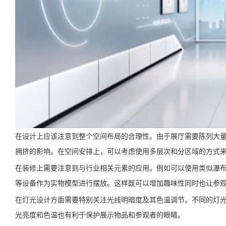
在设计上应该注意到整个空间布局的合理性。由于展厅需要陈列大
拥挤的影响。在空间安排上，可以考虑使用多层次和分区域的方式
在装修上需要注意到与行业相关元素的应用。例如可以使用类似瀑
等设备作为实物模型进行摆放。这样既可以增加趣味性同时也让参
在灯光设计方面需要特别关注光线明暗度及其色温调节。不同的灯
光亮度和色温也有利于保护展示物品和参观者的眼睛。