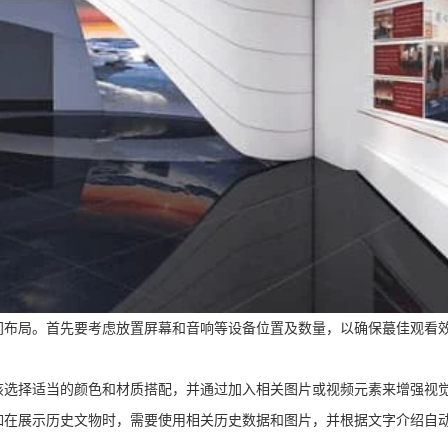
间布局。首先要考虑放置屏幕和音响等设备位置及数量，以确保蕞佳观看
该选择适当的颜色和材质搭配，并通过加入相关图片或视频元素来增强视
如在展示历史文物时，需要使用相关历史数据和图片，并根据文字介绍自