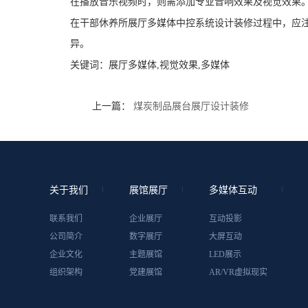
在播放音乐视频时，则需添加专业音响效果及视觉效果
在干部休养所展厅多媒体中控系统设计装修过程中，应
异。
关键词：
展厅多媒体,视觉效果,多媒体
上一篇：
煤炭制品展台展厅设计装修
关于我们
展馆展厅
多媒体互动
联系我们
企业展厅
互动投影
公司简介
数字展厅
大屏互动
企业文化
主题展馆
LED展示
组织架构
党建展馆
AR/VR虚拟现实