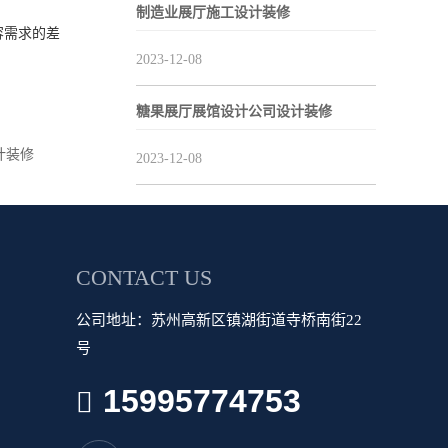
制造业展厅施工设计装修
容需求的差
2023-12-08
糖果展厅展馆设计公司设计装修
计装修
2023-12-08
CONTACT US
公司地址：苏州高新区镇湖街道寺桥南街22
号
15995774753