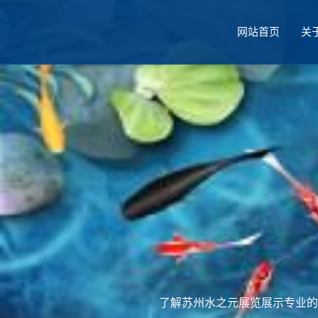
网站首页
关
厅设计
了解苏州水之元展览展示专业的