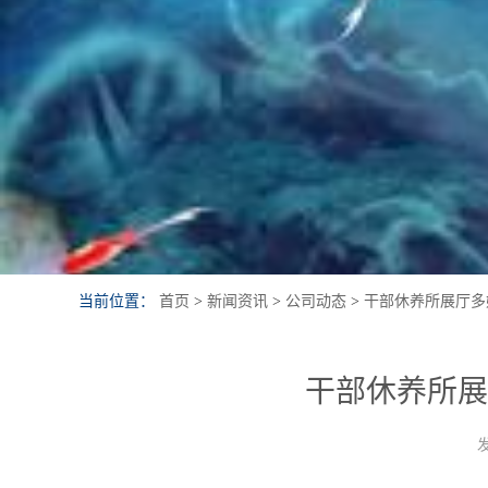
当前位置：
首页
>
新闻资讯
>
公司动态
>
干部休养所展厅多
干部休养所展
发