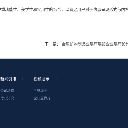
。
注重功能性、美学性和实用性的结合，以满足用户对于信息呈现形式与内
下一篇：
金属矿物制品业展厅展馆企业展厅设
新闻资讯
视频展示
公司动态
三维动画
行业知识
企业宣传片