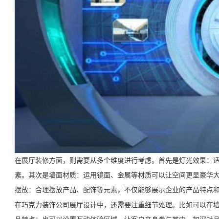
在展厅装修方面，则需要从多个维度进行考虑。首先是灯光效果：
素。其次是墙面材质：运用镜面、金属等材质可以让空间更显豪华
摆放：合理摆放产品、配饰等元素，不仅能够展示企业的产品特点
在巧克力装饰公司展厅设计中，还需要注重细节处理。比如可以在