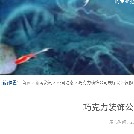
的专业能
当前位置：
首页
>
新闻资讯
>
公司动态
>
巧克力装饰公司展厅设计装修
巧克力装饰公
发布时间：202