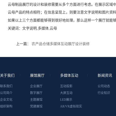
云母制品展厅的设计和装修需要从多个方面进行考虑。在展示区域
云母产品的特点相符；在信息呈现上，则要注意文字说明和图片资
如果以上三个方面都能够得到很好地处理，那么这样一个展厅就能
关键词：
文字说明,多媒体,云母
上一篇：
农产品仓储多媒体互动展厅设计装修
关于我们
展馆展厅
多媒体互动
新闻资讯
联系我们
企业展厅
互动投影
公司动态
公司简介
数字展厅
大屏互动
行业知识
企业文化
主题展馆
LED展示
组织架构
党建展馆
AR/VR虚拟现实