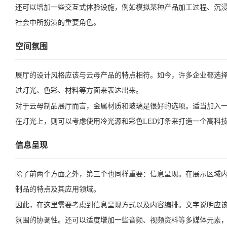
还可以增加一些交互式体验设施，例如模拟某种产品加工过程、沉
社会中所扮演的重要角色。
空间氛围
展厅的设计风格应该与云母产品的特点相符。如今，许多企业都选
过灯光、色彩、材料等方面来表达出来。
对于云母制品展厅而言，金属材质和玻璃是很好的选项。适当加入
在灯光上，则可以考虑使用冷光源和彩色LED灯条来打造一个高科
信息呈现
除了前两个方面之外，第三个也同样重要：信息呈现。在展示区域
制品的特点及其应用领域。
因此，在这里需要考虑到信息呈现方式以及内容编排。文字说明应
氛围的协调性。还可以适度增加一些音频、视频资料等多媒体元素