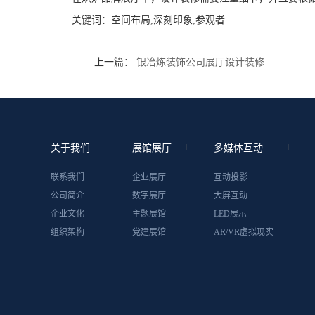
关键词：
空间布局,深刻印象,参观者
上一篇：
银冶炼装饰公司展厅设计装修
关于我们
展馆展厅
多媒体互动
联系我们
企业展厅
互动投影
公司简介
数字展厅
大屏互动
企业文化
主题展馆
LED展示
组织架构
党建展馆
AR/VR虚拟现实