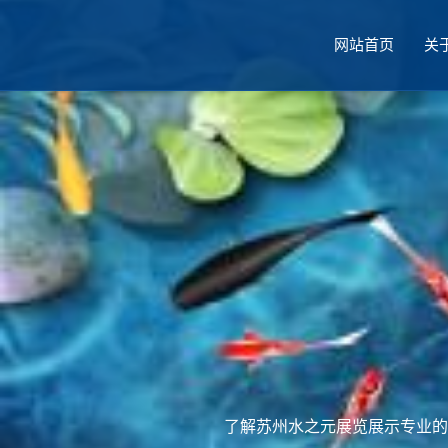
网站首页
关
厅设计
了解苏州水之元展览展示专业的