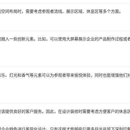
划空间布局时，需要考虑参观者流线、展示区域、休息区等多个方面。
须融入一些创新元素。比如，可以使用大屏幕展示企业的产品制作过程或
音乐、灯光和香气等元素可以为参观者带来愉悦体验，同时也能增强他们
应该提供良好的客户服务。因此，在设计装修时需要考虑方便客户的休息
据企业特色进行差异化设计。只有这样才能够吸引更多目光并留下深刻印