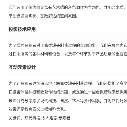
我们选用了简约而又富有艺术感的灰色调作为主题色，并配合木质
来创造通透明亮、宽敞舒适的空间氛围。
投影技术应用
为了增强参观者对于禽类罐头制造过程的直观印象，我们在展厅内
过程中所需的各种材料和设备，以及每个环节对于产品质量的重要
互动元素设计
为了让参观者更加深入地了解禽类罐头制造过程，我们还增加了多
在这里体验种植和收获作物的乐趣；或是通过一些虚拟游戏来模拟
该项目充分考虑了现代科技、自然、艺术等多种因素，并将它们巧
效果还是教育意义上都堪称优秀。
关键词：
现代科技,令人难忘,参观者