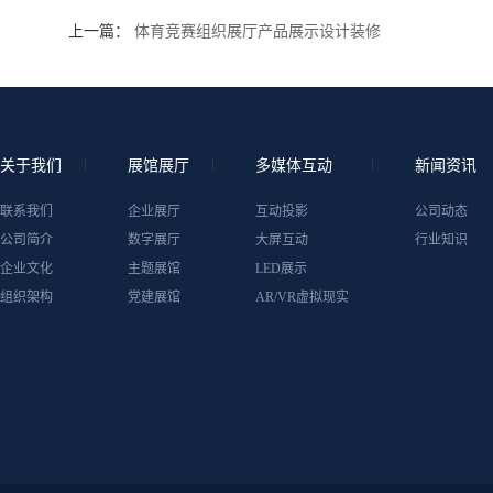
上一篇：
体育竞赛组织展厅产品展示设计装修
关于我们
展馆展厅
多媒体互动
新闻资讯
联系我们
企业展厅
互动投影
公司动态
公司简介
数字展厅
大屏互动
行业知识
企业文化
主题展馆
LED展示
组织架构
党建展馆
AR/VR虚拟现实