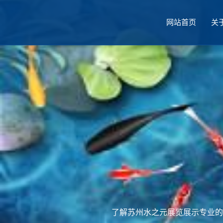
网站首页
关
厅设计
了解苏州水之元展览展示专业的