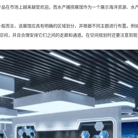
产品在市场上越来越受欢迎。而水产捕捞展馆作为一个展示海洋资源、水
一般而言，该展馆应具有明确的区域划分，并根据不同主题进行布置。例
块化空间，并且合理安排它们之间的走廊和通道。在空间规划时还要注意到