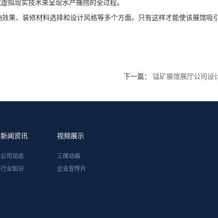
或虚拟现实技术来呈现水产捕捞的全过程。
响效果、装修材料选择和设计风格等多个方面。只有这样才能使该展馆吸
下一篇：
锰矿展馆展厅公司设
新闻资讯
视频展示
公司动态
三维动画
行业知识
企业宣传片