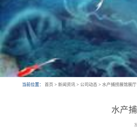
当前位置：
首页
>
新闻资讯
>
公司动态
>
水产捕捞展馆展厅
水产捕
发