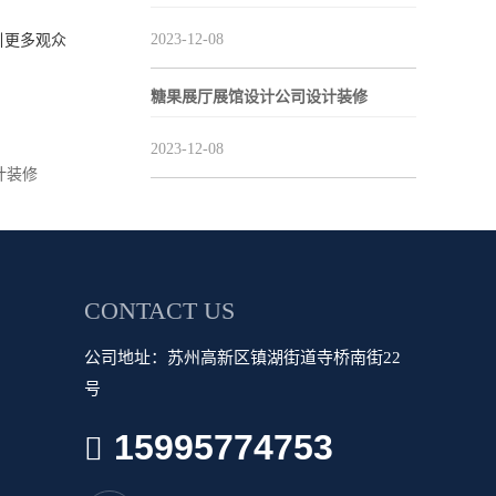
2023-12-08
引更多观众
糖果展厅展馆设计公司设计装修
2023-12-08
计装修
CONTACT US
公司地址：苏州高新区镇湖街道寺桥南街22
号
15995774753