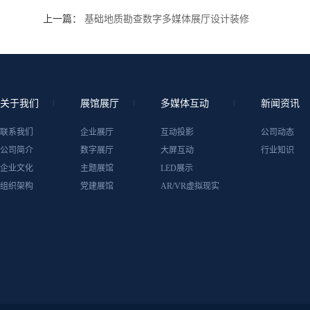
上一篇：
基础地质勘查数字多媒体展厅设计装修
关于我们
展馆展厅
多媒体互动
新闻资讯
联系我们
企业展厅
互动投影
公司动态
公司简介
数字展厅
大屏互动
行业知识
企业文化
主题展馆
LED展示
组织架构
党建展馆
AR/VR虚拟现实