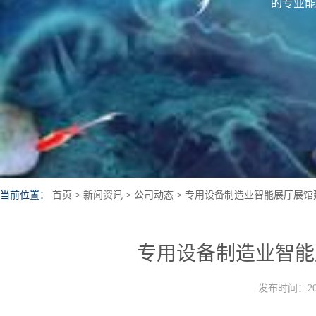
的专业能
当前位置：
首页
>
新闻资讯
>
公司动态
>
专用设备制造业智能展厅展馆
专用设备制造业智能
发布时间：202