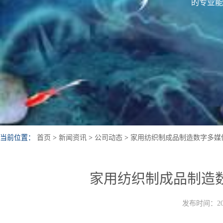
的专业能
当前位置：
首页
>
新闻资讯
>
公司动态
>
家用纺织制成品制造数字多媒
家用纺织制成品制造
发布时间：202