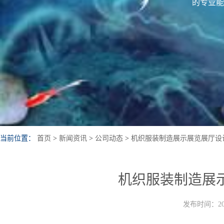
的专业能
当前位置：
首页
>
新闻资讯
>
公司动态
>
机织服装制造展示展览展厅设
机织服装制造展
发布时间：202