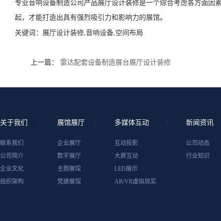
专业音响设备制造公司产品展厅设计装修是一个综合考虑各方面因
起，才能打造出具有强烈吸引力和影响力的展馆。
关键词：
展厅设计装修,音响设备,空间布局
上一篇：
雷达配套设备制造展台展厅设计装修
关于我们
展馆展厅
多媒体互动
新闻资讯
联系我们
企业展厅
互动投影
公司动态
公司简介
数字展厅
大屏互动
行业知识
企业文化
主题展馆
LED展示
组织架构
党建展馆
AR/VR虚拟现实