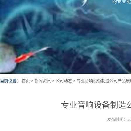
的专业能
当前位置：
首页
>
新闻资讯
>
公司动态
>
专业音响设备制造公司产品展
专业音响设备制造
发布时间：202