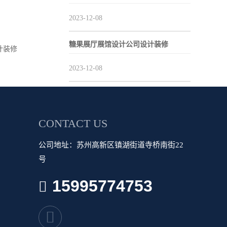
2023-12-08
糖果展厅展馆设计公司设计装修
计装修
2023-12-08
CONTACT US
公司地址：苏州高新区镇湖街道寺桥南街22
号
15995774753