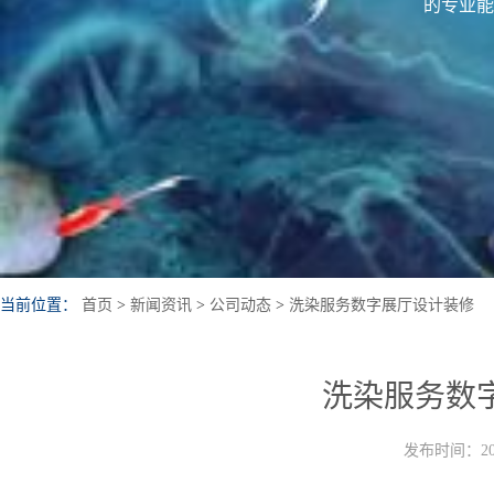
的专业能
当前位置：
首页
>
新闻资讯
>
公司动态
>
洗染服务数字展厅设计装修
洗染服务数
发布时间：202