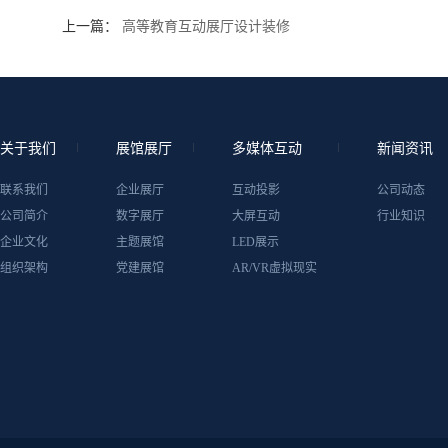
上一篇：
高等教育互动展厅设计装修
关于我们
展馆展厅
多媒体互动
新闻资讯
联系我们
企业展厅
互动投影
公司动态
公司简介
数字展厅
大屏互动
行业知识
企业文化
主题展馆
LED展示
组织架构
党建展馆
AR/VR虚拟现实