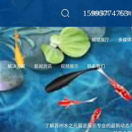
15995774753
网站首页
关于我
设计
展馆展厅
多媒体
解决方案
新闻资讯
视频展示
联系我们
了解苏州水之元展览展示专业的最新动态