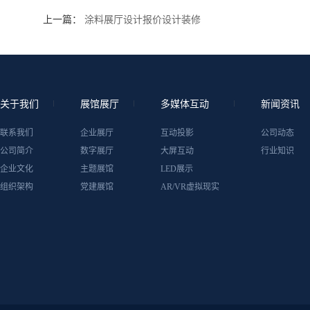
上一篇：
涂料展厅设计报价设计装修
关于我们
展馆展厅
多媒体互动
新闻资讯
联系我们
企业展厅
互动投影
公司动态
公司简介
数字展厅
大屏互动
行业知识
企业文化
主题展馆
LED展示
组织架构
党建展馆
AR/VR虚拟现实