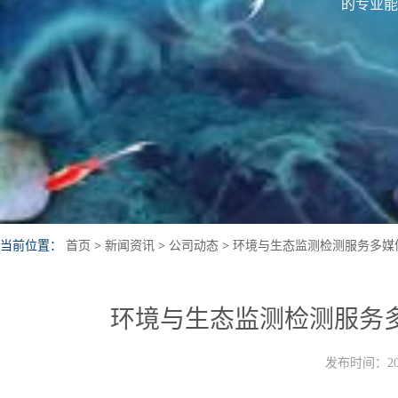
的专业能
当前位置：
首页
>
新闻资讯
>
公司动态
>
环境与生态监测检测服务多媒
环境与生态监测检测服务
发布时间：202